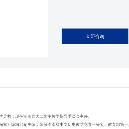
立即咨询
生导师，现任
湖南师大二附中
教学指导委员会主任。
探索》编辑部副主编，荣获湖南省中学历史教学竞赛一等奖、教育部第一届