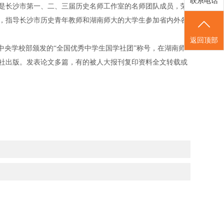
联系电话
是长沙市第一、二、三届历史名师工作室的名师团队成员，荣
)”，指导长沙市历史青年教师和湖南师大的大学生参加省内外各
返回顶部
中央学校部颁发的“全国优秀中学生国学社团”称号，在湖南师
社出版。发表论文多篇，有的被人大报刊复印资料全文转载或