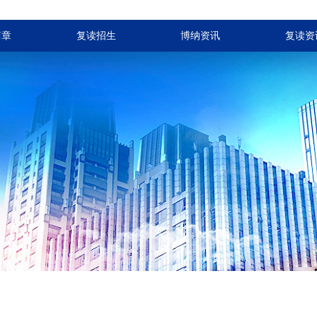
简章
复读招生
博纳资讯
复读资