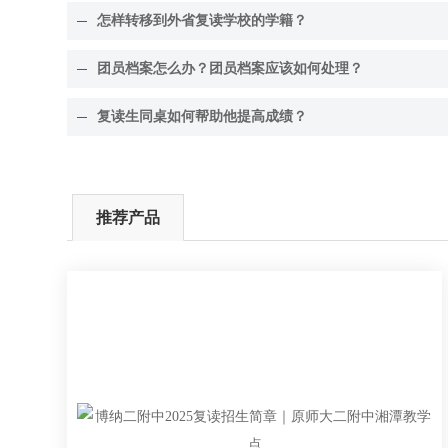
怎样转移到外省复读学校的学籍？
团员档案怎么办？团员档案应该如何处理？
复读生同桌如何帮助他提高成绩？
推荐产品