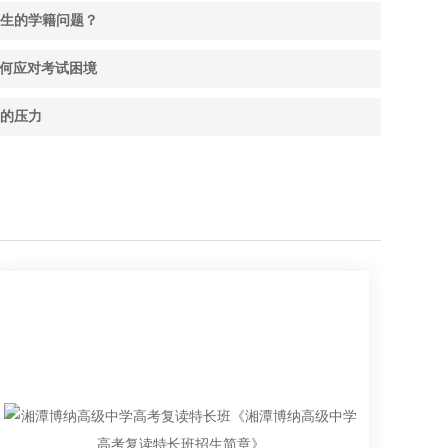
生的学籍问题？
如何应对考试困境
的压力