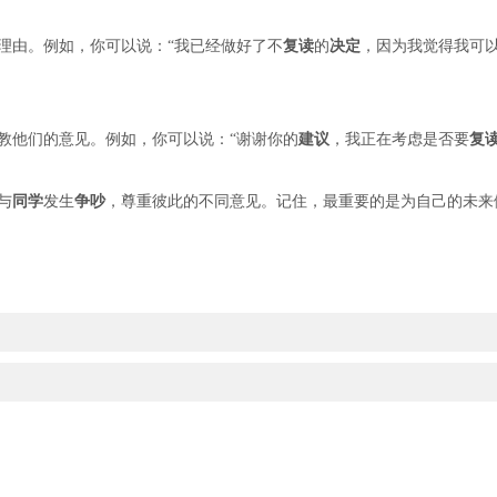
理由。例如，你可以说：“我已经做好了不
复读
的
决定
，因为我觉得我可
教他们的意见。例如，你可以说：“谢谢你的
建议
，我正在考虑是否要
复
与
同学
发生
争吵
，尊重彼此的不同意见。记住，最重要的是为自己的未来