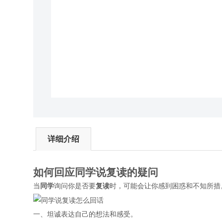
详细介绍
如何
回应
同学
说
复读
的疑问
当
同学
询问你是否要
复读
时，可能会让你感到困惑和不知所措
一、坦诚表达自己的想法和感受。