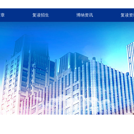
简章
复读招生
博纳资讯
复读资