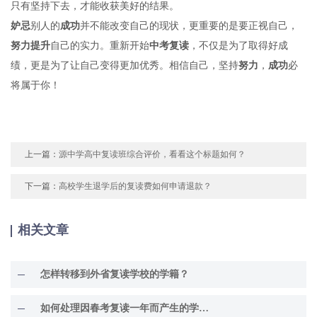
只有坚持下去，才能收获美好的结果。
妒忌
别人的
成功
并不能改变自己的现状，更重要的是要正视自己，
努力
提升
自己的实力。重新开始
中考
复读
，不仅是为了取得好成
绩，更是为了让自己变得更加优秀。相信自己，坚持
努力
，
成功
必
将属于你！
上一篇：
源中学高中复读班综合评价，看看这个标题如何？
下一篇：
高校学生退学后的复读费如何申请退款？
相关文章
怎样转移到外省复读学校的学籍？
如何处理因春考复读一年而产生的学籍问题？