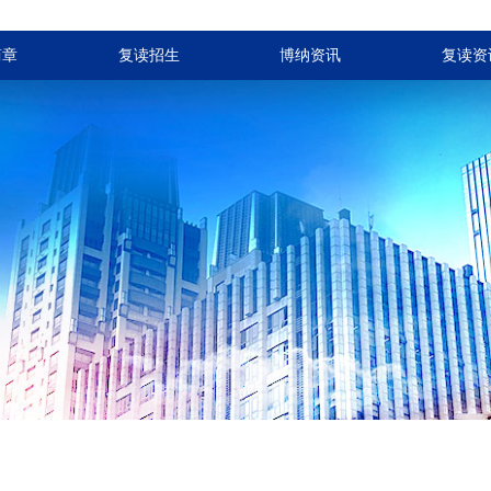
简章
复读招生
博纳资讯
复读资