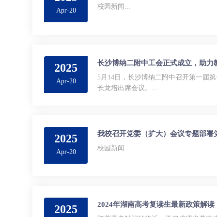
校园新闻...
Apr-20
长沙博纳二附中工会正式成立，助力
2025
5月14日，长沙博纳二附中召开第一
Apr-20
长龙培出席会议。...
我校召开党委（扩大）会议专题部署
2025
校园新闻...
Apr-20
2024年湖南高考复读生最新政策解
2025