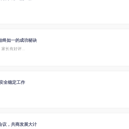
始终如一的成功秘诀
长有好评...
园安全稳定工作
会议，共商发展大计