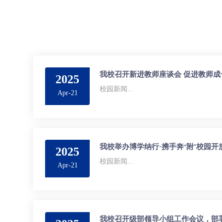
我校召开新进教师座谈会 促进教师
2025
校园新闻...
Apr-21
我校举办博学纳行·携手奔‘附’校园
2025
校园新闻...
Apr-21
我校召开级部领导小组工作会议，部