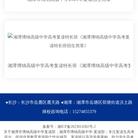
湘潭博纳高级中学高考复读特长班《湘潭博纳高级中学高考复读
●长沙：长沙市岳麓区麓天路 ●湘潭：湘潭市岳塘区荷塘街道沃土路
择校咨询电话：
15274855379
备案号：湘ICP备2023014302号-2
关于
湘潭市博纳高级中学
复读部：
湘潭市博纳高级中学
-复读部：专注复读生高考
提分，提供优质教育资源和个性化辅导。复读班以高升学率著称，助力学生高考