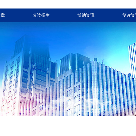
简章
复读招生
博纳资讯
复读资