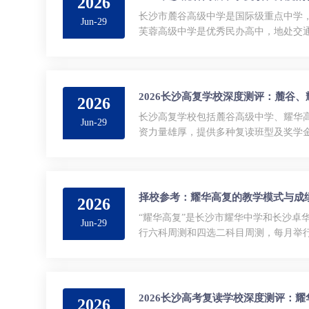
2026
长沙市麓谷高级中学是国际级重点中学，
Jun-29
芙蓉高级中学是优秀民办高中，地处交
均注重教学质量与学生发展，...
2026长沙高复学校深度测评：麓谷
2026
长沙高复学校包括麓谷高级中学、耀华
Jun-29
资力量雄厚，提供多种复读班型及奖学金，
择校参考：耀华高复的教学模式与成
2026
“耀华高复”是长沙市耀华中学和长沙卓
Jun-29
行六科周测和四选二科目周测，每月举行
中，拥有卓越资源...
2026长沙高考复读学校深度测评：
2026