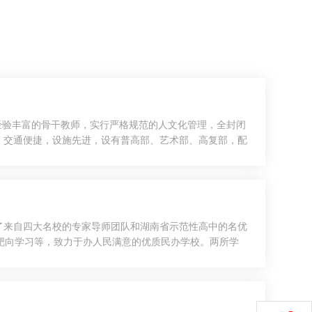
经验丰富的骨干教师，实行严格规范的人文化管理，全封闭
，交通便捷，设施先进，设有普高部、艺术部、高复部，配
了来自四大名校的专家导师团队和湖南省示范性高中的名优
靶向学习等，致力于办人民满意的优质民办学校。两所学