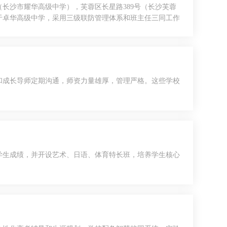
（长沙市耀华高级中学），芙蓉区长星路389号（长沙芙蓉
于卓华高级中学，采用三级联防管理体系和班主任三同工作
和成长导师定期沟通，师资力量雄厚，管理严格。这些学校
学生成绩，并开设艺术、日语、体育特长班，培养学生核心