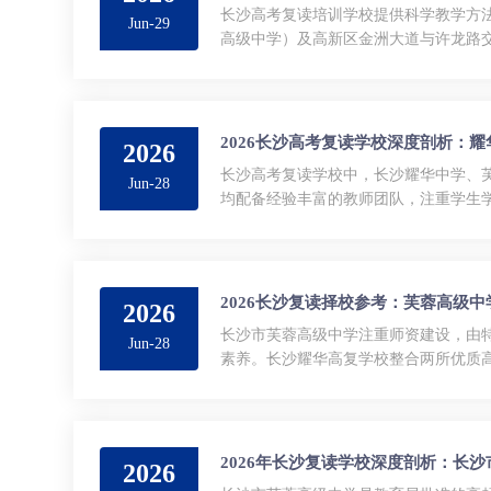
长沙高考复读培训学校提供科学教学方法
Jun-29
高级中学）及高新区金洲大道与许龙路
制，确保学生高效学习。学校作息...
2026长沙高考复读学校深度剖析：
2026
长沙高考复读学校中，长沙耀华中学、
Jun-28
均配备经验丰富的教师团队，注重学生学
2026长沙复读择校参考：芙蓉高级
2026
长沙市芙蓉高级中学注重师资建设，由
Jun-28
素养。长沙耀华高复学校整合两所优质高
2026年长沙复读学校深度剖析：长
2026