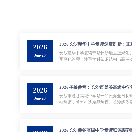
2026长沙耀华中学复读深度剖析：
2026
长沙耀华中学复读部是长沙地区正规化
Jun-29
军事化管理，注重学科知识结构与高考
备智慧校园管理系统和新型...
2026择校参考：长沙市麓谷高级中
2026
长沙市麓谷高级中学是一所民办全日制
Jun-29
特教师，着力打造精品教育。长沙耀华
校均注重师资和教学质量，为学生提供优质
2026长沙麓谷高级中学复读班深度