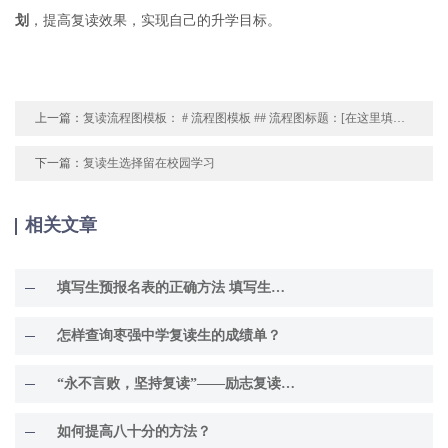
划
，提高复读效果，实现自己的升学目标。
上一篇：
复读流程图模板： # 流程图模板 ## 流程图标题：[在这里填写你的流程图标题] ### 描述： [在这里填写流程图的描述，简要说明流程图涵盖的内容和目的] ### 流程步骤
下一篇：
复读生选择留在校园学习
相关文章
填写生预报名表的正确方法 填写生预报名表的详细步骤
怎样查询枣强中学复读生的成绩单？
“永不言败，坚持复读”——励志复读生群名称重新起名
如何提高八十分的方法？