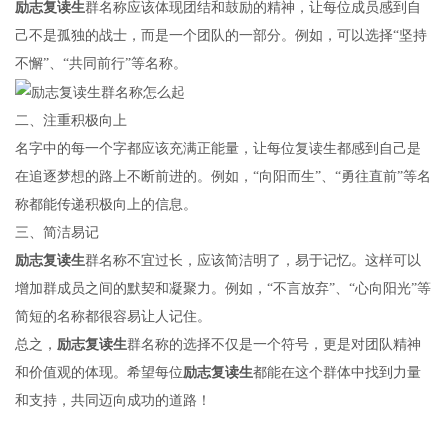
励志复读生
群名称应该体现团结和鼓励的精神，让每位成员感到自
己不是孤独的战士，而是一个团队的一部分。例如，可以选择“坚持
不懈”、“共同前行”等名称。
二、注重积极向上
名字中的每一个字都应该充满正能量，让每位复读生都感到自己是
在追逐梦想的路上不断前进的。例如，“向阳而生”、“勇往直前”等名
称都能传递积极向上的信息。
三、简洁易记
励志复读生
群名称不宜过长，应该简洁明了，易于记忆。这样可以
增加群成员之间的默契和凝聚力。例如，“不言放弃”、“心向阳光”等
简短的名称都很容易让人记住。
总之，
励志复读生
群名称的选择不仅是一个符号，更是对团队精神
和价值观的体现。希望每位
励志复读生
都能在这个群体中找到力量
和支持，共同迈向成功的道路！