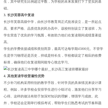
生，其中研究生比例超过半数，为学校的未来发展打下了坚实的基
础。
3.
长沙芙蓉高中复读
长沙市芙蓉高级中学，由长沙市教育局正式批准设立，是一所起点
高、要求严格、品质优良的民办高中。该校特别设立了复读班，为
学生营造了优良的学习氛围，有效助力他们在复读期间成绩显著提
高。
学生的学费依据成绩和类别而异，最高可达每学期45800元。不管学
生是学习物理还是历史，抑或是特长生，学校都设定了相应的收费
标准，确保他们在复读期间能专心致志学习。
4.
其他复读学校普遍性优势
不少补习机构采用特别的教学手段，针对学员的具体情况来设计课
程。例如，许多学校会安排学生进行小组讨论，激发他们分享学习
心得。这样的做法有助于加深对知识的理解，增强学习成效。此
外，学校还会定期举行模拟考试，帮助学生们熟悉考试的节奏和题