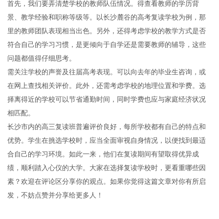
首先，我们要弄清楚学校的教师队伍情况。得查看教师的学历背
景、教学经验和职称等级等。以长沙麓谷的高考复读学校为例，那
里的教师团队表现相当出色。另外，还得考虑学校的教学方式是否
符合自己的学习习惯，是更倾向于自学还是需要教师的辅导，这些
问题都值得仔细思考。
需关注学校的声誉及往届高考表现。可以向去年的毕业生咨询，或
在网上查找相关评价。此外，还需考虑学校的地理位置和学费。选
择离得近的学校可以节省通勤时间，同时学费也应与家庭经济状况
相匹配。
长沙市内的高三复读班普遍评价良好，每所学校都有自己的特点和
优势。学生在挑选学校时，应当全面审视自身情况，以便找到最适
合自己的学习环境。如此一来，他们在复读期间有望取得优异成
绩，顺利踏入心仪的大学。大家在选择复读学校时，更看重哪些因
素？欢迎在评论区分享你的观点。如果你觉得这篇文章对你有所启
发，不妨点赞并分享给更多人！