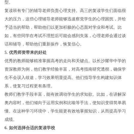
型。
复读班有专门的辅导老师负责心理支持。高三的复读学生们面临很
大的压力，这些心理辅导老师能够迅速察觉学生的心理困扰，并给
予适当的帮助，帮助他们以更加积极的心态面对学业和考试。比
如，有些同学在考试不理想后可能会感到失落，心理老师会通过谈
话和辅导，帮助他们重新振作，恢复信心。
5.
优秀师资带来的好处
优秀的教师能够精准掌握高考的走向和关键点。以长沙耀华中学的
资深教师为例，他们教学经验丰富，对高考指南研究透彻，确保学
生不会误入歧途，学习效果明显提高。他们指导学生构建知识体
系，使复习过程更有条理。
教师们教学手段丰富，能有效调动学生的求知欲。比如，在讲解深
奥内容时，他们倾向于运用实例和比喻等手法，使知识变得简单易
懂。在这种学习环境中，学生能更有效地掌握知识，从而提高学习
成绩。
6.
如何选择合适的复读学校